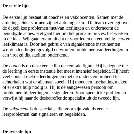
De eerste lijn
De eerste lijn bestaat uit coaches en vakdocenten. Samen met de
afdelingsleider vormen zij het afdelingsteam. Dit team overlegt over
de dagelijkse problemen met/van leerlingen en onderneemt de
benodigde acties. Het gaat hier om het primaire proces: het werken
in de klas. Wij gaan ervan uit dat er voor iedereen een veilig leer- en
leefklimaat is. Door het gebruik van signalerende instrumenten
worden leerlingen gevolgd en worden problemen van leerlingen in
een vroegtijdig stadium onderkend.
De
coach
is op deze eerste lijn de centrale figuur. Hij is degene die
de leerling in eerste instantie het meest intensief begeleidt. Hij heeft
veel contact met de leerlingen en met de ouders en probeert te
achterhalen wat er allemaal speelt. Hij moet een inschatting maken
of er extra hulp nodig is. Hij is de aangewezen persoon om
problemen bij leerlingen te signaleren. Voor specifieke problemen
verwijst hij naar de desbetreffende specialist uit de tweede lijn.
De
vakdocent
is de specialist die voor zijn vak als eerste
leerproblemen kan signaleren en begeleiden.
De tweede lijn