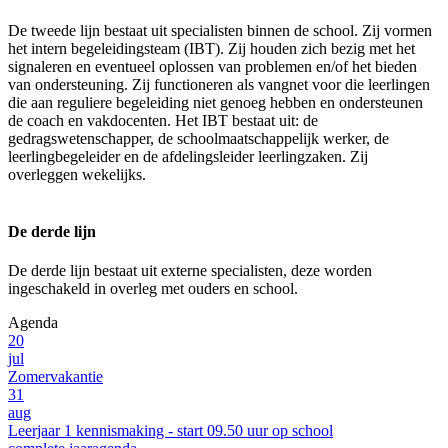
De tweede lijn bestaat uit specialisten binnen de school. Zij vormen
het intern begeleidingsteam (IBT). Zij houden zich bezig met het
signaleren en eventueel oplossen van problemen en/of het bieden
van ondersteuning. Zij functioneren als vangnet voor die leerlingen
die aan reguliere begeleiding niet genoeg hebben en ondersteunen
de coach en vakdocenten. Het IBT bestaat uit: de
gedragswetenschapper, de schoolmaatschappelijk werker, de
leerlingbegeleider en de afdelingsleider leerlingzaken. Zij
overleggen wekelijks.
De derde lijn
De derde lijn bestaat uit externe specialisten, deze worden
ingeschakeld in overleg met ouders en school.
Agenda
20
jul
Zomervakantie
31
aug
Leerjaar 1 kennismaking - start 09.50 uur op school