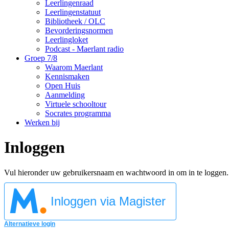
Leerlingenraad
Leerlingenstatuut
Bibliotheek / OLC
Bevorderingsnormen
Leerlingloket
Podcast - Maerlant radio
Groep 7/8
Waarom Maerlant
Kennismaken
Open Huis
Aanmelding
Virtuele schooltour
Socrates programma
Werken bij
Inloggen
Vul hieronder uw gebruikersnaam en wachtwoord in om in te loggen.
Inloggen via Magister
Alternatieve login